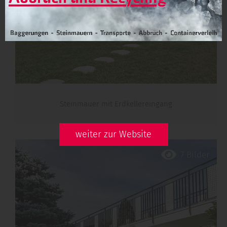
Steinmauer mit Erdkellereingang
weiter zur Website
7 Bilder