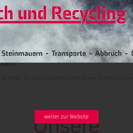
nten
ier finden Sie einen Überblick über unsere Partner und Lie
weiter zur Website
Unsere