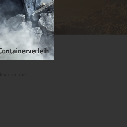
feranten die